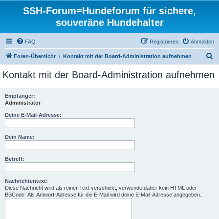
SSH-Forum=Hundeforum für sichere,
souveräne Hundehalter
FAQ
Registrieren
Anmelden
S
Foren-Übersicht
Kontakt mit der Board-Administration aufnehmen
u
Kontakt mit der Board-Administration aufnehmen
c
h
Empfänger:
Administrator
e
Deine E-Mail-Adresse:
Dein Name:
Betreff:
Nachrichtentext:
Diese Nachricht wird als reiner Text verschickt, verwende daher kein HTML oder
BBCode. Als Antwort-Adresse für die E-Mail wird deine E-Mail-Adresse angegeben.