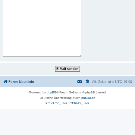
Foren-Übersicht
Alle Zeiten sind
UTC+01:00
Powered by
phpBB
® Forum Software © phpBB Limited
Deutsche Übersetzung durch
phpBB.de
PRIVACY_LINK
|
TERMS_LINK