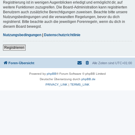
Registrierung ist in wenigen Augenblicken erledigt und ermöglicht dir, auf
weitere Funktionen zuzugreifen. Die Board-Administration kann registrierten
Benutzern auch zusätzliche Berechtigungen zuweisen. Beachte bitte unsere
Nutzungsbedingungen und die verwandten Regelungen, bevor du dich
registrierst. Bitte beachte auch die jeweiligen Forenregeln, wenn du dich in
diesem Board bewegst.
Nutzungsbedingungen
|
Datenschutzrichtlinie
Registrieren
Foren-Übersicht
Alle Zeiten sind
UTC+01:00
Powered by
phpBB
® Forum Software © phpBB Limited
Deutsche Übersetzung durch
phpBB.de
PRIVACY_LINK
|
TERMS_LINK