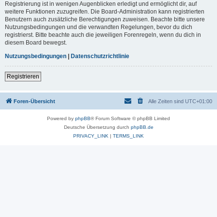
Registrierung ist in wenigen Augenblicken erledigt und ermöglicht dir, auf
weitere Funktionen zuzugreifen. Die Board-Administration kann registrierten
Benutzern auch zusätzliche Berechtigungen zuweisen. Beachte bitte unsere
Nutzungsbedingungen und die verwandten Regelungen, bevor du dich
registrierst. Bitte beachte auch die jeweiligen Forenregeln, wenn du dich in
diesem Board bewegst.
Nutzungsbedingungen
|
Datenschutzrichtlinie
Registrieren
Foren-Übersicht
Alle Zeiten sind
UTC+01:00
Powered by
phpBB
® Forum Software © phpBB Limited
Deutsche Übersetzung durch
phpBB.de
PRIVACY_LINK
|
TERMS_LINK