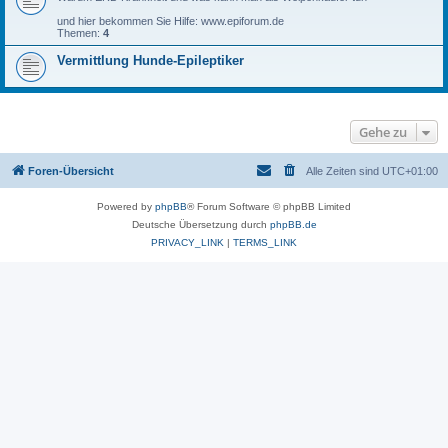
und hier bekommen Sie Hilfe: www.epiforum.de
Themen:
4
Vermittlung Hunde-Epileptiker
Gehe zu
Foren-Übersicht
Alle Zeiten sind
UTC+01:00
Powered by
phpBB
® Forum Software © phpBB Limited
Deutsche Übersetzung durch
phpBB.de
PRIVACY_LINK
|
TERMS_LINK